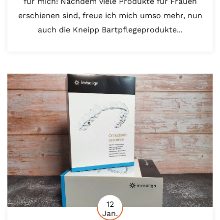
für mich! Nachdem viele Produkte für Frauen
erschienen sind, freue ich mich umso mehr, nun
auch die Kneipp Bartpflegeprodukte...
12
Jan.