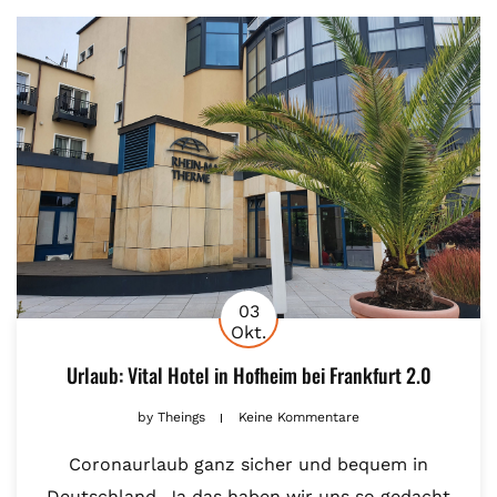
03
Okt.
Urlaub: Vital Hotel in Hofheim bei Frankfurt 2.0
by
Theings
Keine Kommentare
Coronaurlaub ganz sicher und bequem in
Deutschland. Ja das haben wir uns so gedacht