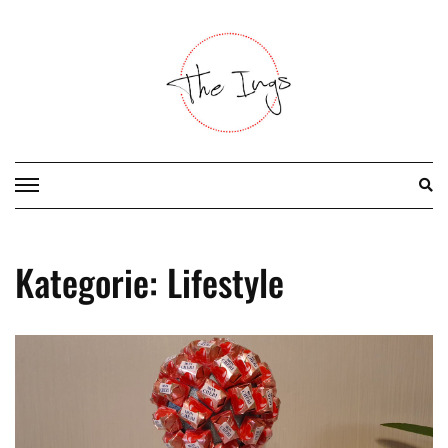
Skip
to
content
Kategorie:
Lifestyle