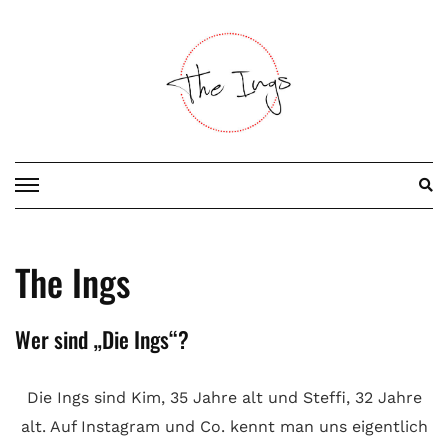
Skip
to
content
The Ings
Wer sind „Die Ings“?
Die Ings sind Kim, 35 Jahre alt und Steffi, 32 Jahre
alt. Auf Instagram und Co. kennt man uns eigentlich