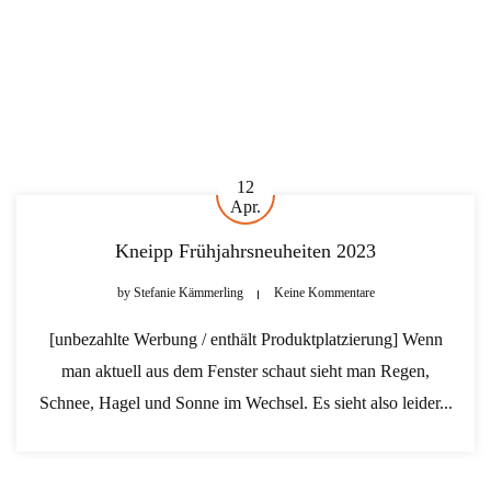
12
Apr.
Kneipp Frühjahrsneuheiten 2023
by
Stefanie Kämmerling
Keine Kommentare
[unbezahlte Werbung / enthält Produktplatzierung] Wenn
man aktuell aus dem Fenster schaut sieht man Regen,
Schnee, Hagel und Sonne im Wechsel. Es sieht also leider...