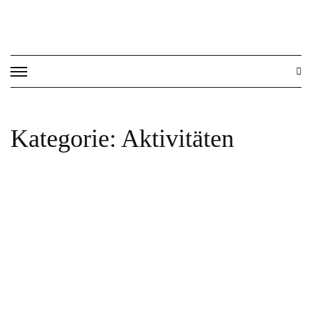
Skip
to
content
Kategorie:
Aktivitäten