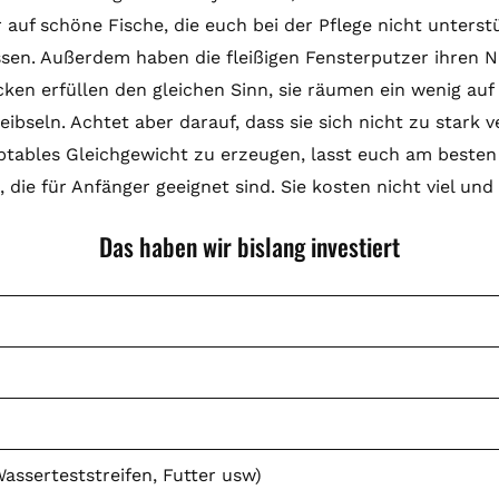
r auf schöne Fische, die euch bei der Pflege nicht unters
ssen. Außerdem haben die fleißigen Fensterputzer ihren N
en erfüllen den gleichen Sinn, sie räumen ein wenig auf 
ibseln. Achtet aber darauf, dass sie sich nicht zu stark v
eptables Gleichgewicht zu erzeugen, lasst euch am besten
 die für Anfänger geeignet sind. Sie kosten nicht viel und
Das haben wir bislang investiert
sserteststreifen, Futter usw)