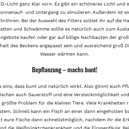
D-Licht ganz klar vorn. Es gibt ein schöneres Licht und e
onnenauf- und Untergang zu simulieren. Außerdem ist ei
röhren. Bei der Auswahl des Filters solltet ihr auf die 
 Matten und Schwämme sollte es natürlich auch zum Aust
Angebote kaufen oder gar auf billige Nachbauten der groß
nhalt des Beckens angepasst sein und ausreichend groß Di
Wasser wärmen kann.
Bepflanzung – machs bunt!
 eins, dass bunt und natürlich wirkt. Also gönnt euch Pfl
ischen auch Sauerstoff und eine Versteckmöglichkeit un
 größte Problem für die kleinen Tiere. Viele Krankheiten 
em. Schnell kann ein Fisch an einer dann eingeholten ba
 eure Fische dann schnellstmöglich, nachdem ihr die Erk
ind die Weißpünktchenkrankheit und die Flossenfäule. Bei