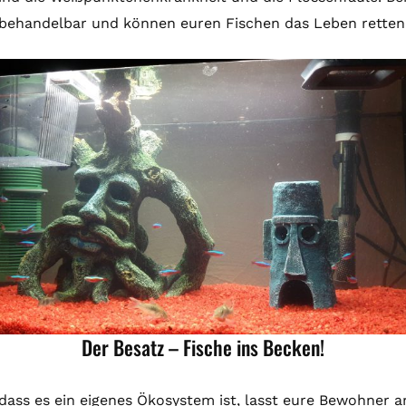
behandelbar und können euren Fischen das Leben retten
Der Besatz – Fische ins Becken!
ass es ein eigenes Ökosystem ist, lasst eure Bewohner a