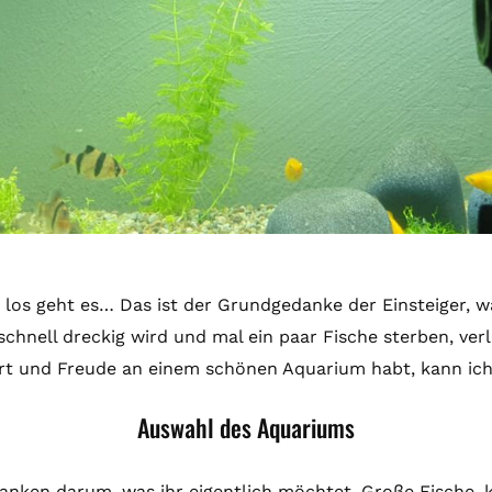
los geht es… Das ist der Grundgedanke der Einsteiger, 
chnell dreckig wird und mal ein paar Fische sterben, verl
part und Freude an einem schönen Aquarium habt, kann ic
Auswahl des Aquariums
nken darum, was ihr eigentlich möchtet. Große Fische, kle