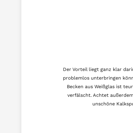
Der Vorteil liegt ganz klar da
problemlos unterbringen könnt
Becken aus Weißglas ist teur
verfälscht. Achtet außerde
unschöne Kalkspu