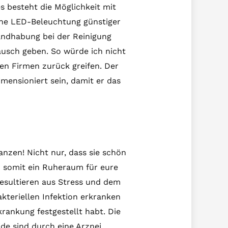
s besteht die Möglichkeit mit
ne LED-Beleuchtung günstiger
Handhabung bei der Reinigung
ausch geben. So würde ich nicht
en Firmen zurück greifen. Der
mensioniert sein, damit er das
anzen! Nicht nur, dass sie schön
d somit ein Ruheraum für eure
resultieren aus Stress und dem
kteriellen Infektion erkranken
rankung festgestellt habt. Die
de sind durch eine Arznei