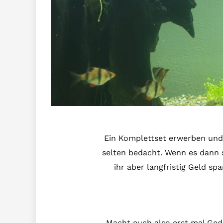
Ein Komplettset erwerben und 
selten bedacht. Wenn es dann s
ihr aber langfristig Geld s
Macht euch also erst mal Geda