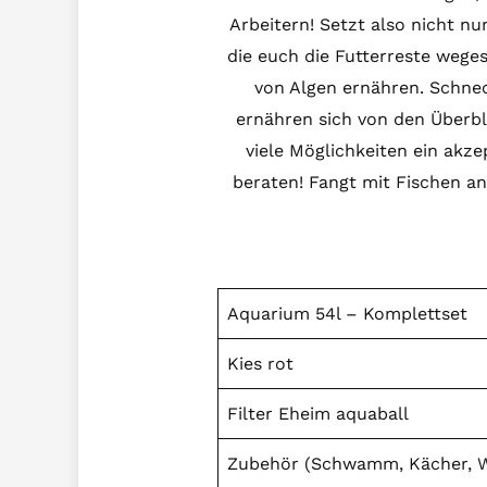
Arbeitern! Setzt also nicht nu
die euch die Futterreste wege
von Algen ernähren. Schneck
ernähren sich von den Überble
viele Möglichkeiten ein akz
beraten! Fangt mit Fischen an,
Aquarium 54l – Komplettset
Kies rot
Filter Eheim aquaball
Zubehör (Schwamm, Kächer, Wa