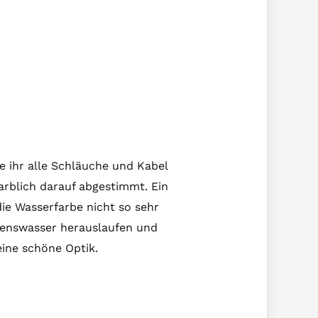
ie ihr alle Schläuche und Kabel
arblich darauf abgestimmt. Ein
die Wasserfarbe nicht so sehr
denswasser herauslaufen und
ine schöne Optik.