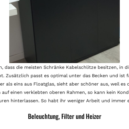
rin, dass die meisten Schränke Kabelschlitze besitzen, in d
. Zusätzlich passt es optimal unter das Becken und ist f
er als eins aus Floatglas, sieht aber schöner aus, weil es 
m auf einen verklebten oberen Rahmen, so kann kein Kon
ren hinterlassen. So habt ihr weniger Arbeit und immer e
Beleuchtung, Filter und Heizer