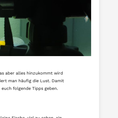
was aber alles hinzukommt wird
iert man häufig die Lust. Damit
h euch folgende Tipps geben.
ine Fische, viel zu sehen, ein