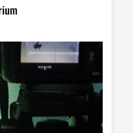
arium