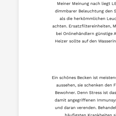
Meiner Meinung nach liegt LE
dimmbarer Beleuchtung den S
als die herkömmlichen Leuch
achten. Ersatzfiltereinheiten,
bei Onlinehändlern günstige 
Heizer sollte auf den Wasseri
Ein schönes Becken ist meistens
aussehen, sie schenken den F
Bewohner. Denn Stress ist das
damit angegriffenen Immunsyst
und daran verenden. Behandelt
häufigsten Krankheiten s