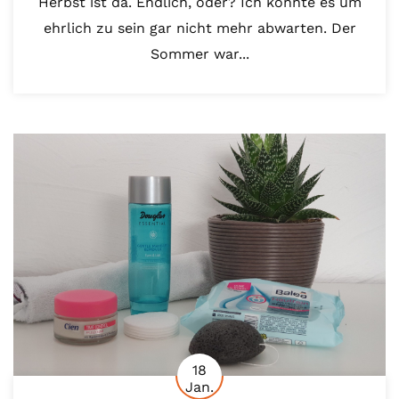
Herbst ist da. Endlich, oder? Ich konnte es um
ehrlich zu sein gar nicht mehr abwarten. Der
Sommer war...
18
Jan.