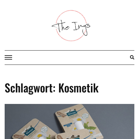
Skip
to
content
Schlagwort:
Kosmetik