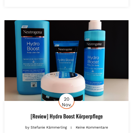
20
Nov.
[Review] Hydro Boost Körperpflege
by
Stefanie Kämmerling
Keine Kommentare