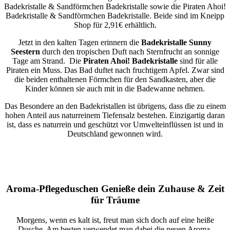
Badekristalle & Sandförmchen Badekristalle sowie die Piraten Ahoi!
Badekristalle & Sandförmchen Badekristalle. Beide sind im Kneipp
Shop für 2,91€ erhältlich.
Jetzt in den kalten Tagen erinnern die
Badekristalle Sunny
Seestern
durch den tropischen Duft nach Sternfrucht an sonnige
Tage am Strand. Die
Piraten Ahoi! Badekristalle
sind für alle
Piraten ein Muss. Das Bad duftet nach fruchtigem Apfel. Zwar sind
die beiden enthaltenen Förmchen für den Sandkasten, aber die
Kinder können sie auch mit in die Badewanne nehmen.
Das Besondere an den Badekristallen ist übrigens, dass die zu einem
hohen Anteil aus naturreinem Tiefensalz bestehen. Einzigartig daran
ist, dass es naturrein und geschützt vor Umwelteinflüssen ist und in
Deutschland gewonnen wird.
Aroma-Pflegeduschen Genieße dein Zuhause & Zeit
für Träume
Morgens, wenn es kalt ist, freut man sich doch auf eine heiße
Dusche. Am besten verwendet man dabei die neuen Aroma-