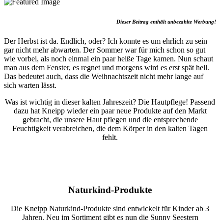
Dieser Beitrag enthält unbezahlte Werbung!
Der Herbst ist da. Endlich, oder? Ich konnte es um ehrlich zu sein
gar nicht mehr abwarten. Der Sommer war für mich schon so gut
wie vorbei, als noch einmal ein paar heiße Tage kamen. Nun schaut
man aus dem Fenster, es regnet und morgens wird es erst spät hell.
Das bedeutet auch, dass die Weihnachtszeit nicht mehr lange auf
sich warten lässt.
Was ist wichtig in dieser kalten Jahreszeit? Die Hautpflege! Passend
dazu hat Kneipp wieder ein paar neue Produkte auf den Markt
gebracht, die unsere Haut pflegen und die entsprechende
Feuchtigkeit verabreichen, die dem Körper in den kalten Tagen
fehlt.
Naturkind-Produkte
Die Kneipp Naturkind-Produkte sind entwickelt für Kinder ab 3
Jahren. Neu im Sortiment gibt es nun die Sunny Seestern