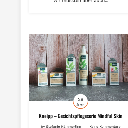
Wir mussten aber auch...
28
Apr.
Kneipp – Gesichtspflegeserie Mindful Skin
by
Stefanie Kämmerling
Keine Kommentare