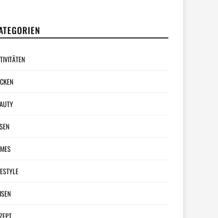
ATEGORIEN
TIVITÄTEN
CKEN
AUTY
SEN
AMES
FESTYLE
ISEN
ZEPT