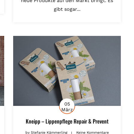
neue Produkte auf den Markt bringt. Es
gibt sogar...
05
März
Kneipp – Lippenpflege Repair & Prevent
by
Stefanie Kämmerling
Keine Kommentare