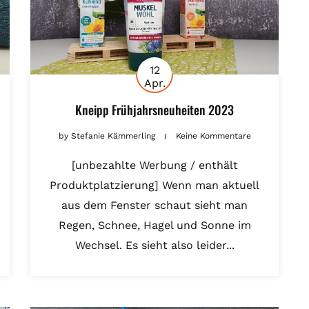
12
Apr.
Kneipp Frühjahrsneuheiten 2023
by
Stefanie Kämmerling
Keine Kommentare
[unbezahlte Werbung / enthält
Produktplatzierung] Wenn man aktuell
aus dem Fenster schaut sieht man
Regen, Schnee, Hagel und Sonne im
Wechsel. Es sieht also leider...