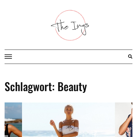
Skip
to
content
Schlagwort:
Beauty