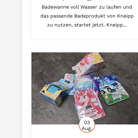
Badewanne voll Wasser zu laufen und
das passende Badeprodukt von Kneipp
zu nutzen, startet jetzt. Kneipp...
03
Aug.