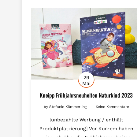
29
Mai
Kneipp Frühjahrsneuheiten Naturkind 2023
by
Stefanie Kämmerling
Keine Kommentare
[unbezahlte Werbung / enthält
Produktplatzierung] Vor Kurzem haben