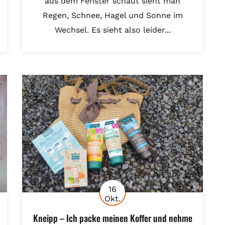
aus dem Fenster schaut sieht man
Regen, Schnee, Hagel und Sonne im
Wechsel. Es sieht also leider...
16
Okt.
Kneipp – Ich packe meinen Koffer und nehme