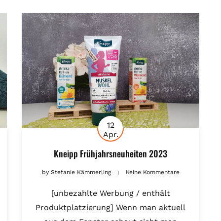
12
Apr.
Kneipp Frühjahrsneuheiten 2023
by
Stefanie Kämmerling
Keine Kommentare
[unbezahlte Werbung / enthält
Produktplatzierung] Wenn man aktuell