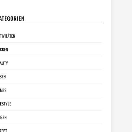
ATEGORIEN
TIVITÄTEN
CKEN
AUTY
SEN
AMES
FESTYLE
ISEN
ZEPT