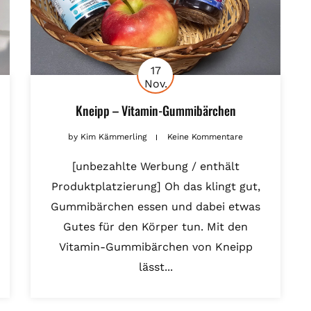
17
Nov.
Kneipp – Vitamin-Gummibärchen
by
Kim Kämmerling
Keine Kommentare
[unbezahlte Werbung / enthält
Produktplatzierung] Oh das klingt gut,
Gummibärchen essen und dabei etwas
Gutes für den Körper tun. Mit den
Vitamin-Gummibärchen von Kneipp
lässt...