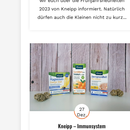
wir euch über die Frühjahrsneuheiten
2023 von Kneipp informiert. Natürlich
dürfen auch die Kleinen nicht zu kurz...
27
Dez.
Kneipp – Immunsystem