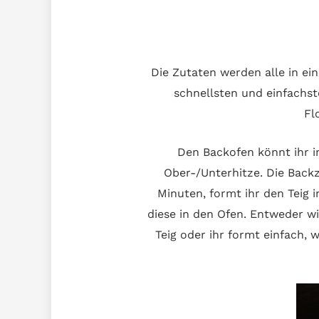
Die Zutaten werden alle in e
schnellsten und einfachst
Fl
Den Backofen könnt ihr i
Ober-/Unterhitze. Die Back
Minuten, formt ihr den Teig 
diese in den Ofen. Entweder w
Teig oder ihr formt einfach,