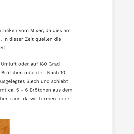
ethaken vom Mixer, da dies am
In dieser Zeit quellen die
it.
 Umluft oder auf 180 Grad
e Brötchen möchtet. Nach 10
ausgelegtes Blech und schiebt
mmt ca. 5 – 6 Brötchen aus dem
chen raus, da wir formen ohne