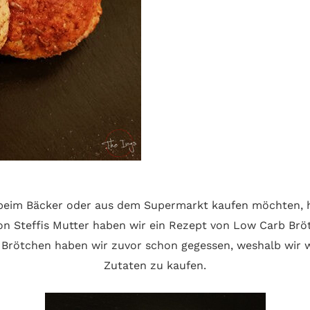
beim Bäcker oder aus dem Supermarkt kaufen möchten, h
Von Steffis Mutter haben wir ein Rezept von Low Carb Br
Brötchen haben wir zuvor schon gegessen, weshalb wir wu
Zutaten zu kaufen.