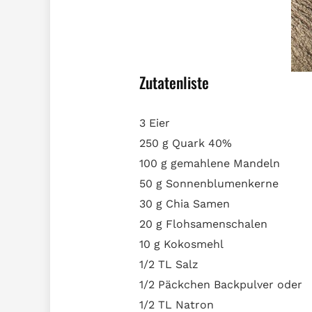
Zutatenliste
3 Eier
250 g Quark 40%
100 g gemahlene Mandeln
50 g Sonnenblumenkerne
30 g Chia Samen
20 g Flohsamenschalen
10 g Kokosmehl
1/2 TL Salz
1/2 Päckchen Backpulver oder
1/2 TL Natron