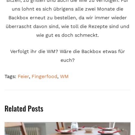
sitzen, zu grillen und auch die WM zu verfolgen. Für
uns lohnt es sich übrigens alle zwei Monate die
Backbox erneut zu bestellen, da wir immer wieder
überrascht davon sind, wie toll die Rezepte sind und
wie gut es doch schmeckt.
Verfolgt ihr die WM? Wäre die Backbox etwas für
euch?
Tags:
Feier
,
Fingerfood
,
WM
Related Posts