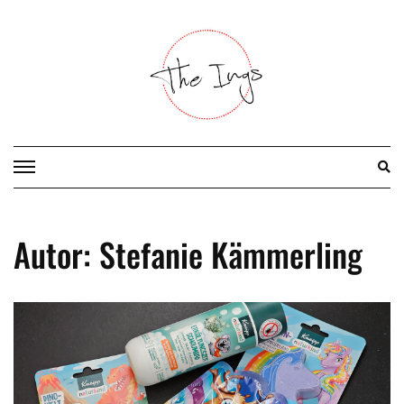
Skip
to
content
Autor:
Stefanie Kämmerling