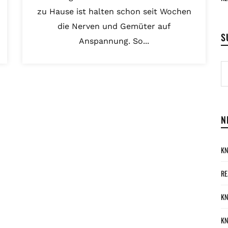
zu Hause ist halten schon seit Wochen
die Nerven und Gemüter auf
S
Anspannung. So...
N
KN
RE
KN
KN