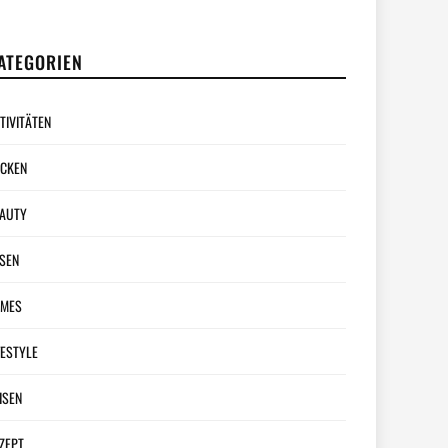
ATEGORIEN
TIVITÄTEN
CKEN
AUTY
SEN
AMES
FESTYLE
ISEN
ZEPT