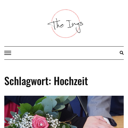
Skip
to
content
Schlagwort:
Hochzeit