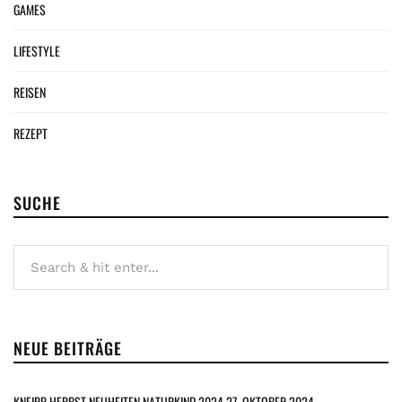
GAMES
LIFESTYLE
REISEN
REZEPT
SUCHE
NEUE BEITRÄGE
KNEIPP HERBST NEUHEITEN NATURKIND 2024
27. OKTOBER 2024