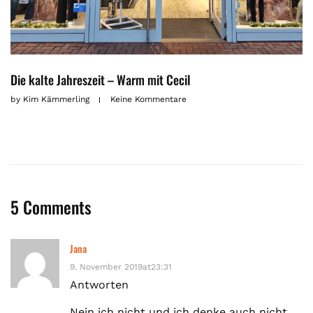
Die kalte Jahreszeit – Warm mit Cecil
by
Kim Kämmerling
Keine Kommentare
5 Comments
Jana
9. November 2019at23:31
Antworten
Nein ich nicht und ich denke auch nicht,