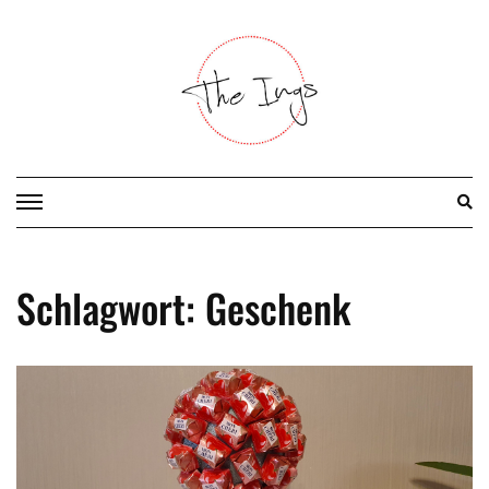
Skip
to
content
Schlagwort:
Geschenk