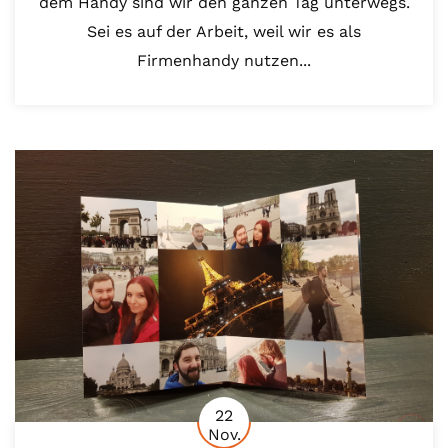
dem Handy sind wir den ganzen Tag unterwegs.
Sei es auf der Arbeit, weil wir es als
Firmenhandy nutzen...
22
Nov.