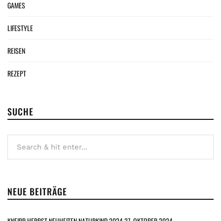
GAMES
LIFESTYLE
REISEN
REZEPT
SUCHE
NEUE BEITRÄGE
KNEIPP HERBST NEUHEITEN NATURKIND 2024
27. OKTOBER 2024