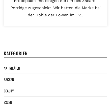
Probepaket mit einigen Sorten des 3Bears-
Porridge zugeschickt. Wir hatten die Marke bei
der Höhle der Löwen im TV...
KATEGORIEN
AKTIVITÄTEN
BACKEN
BEAUTY
ESSEN