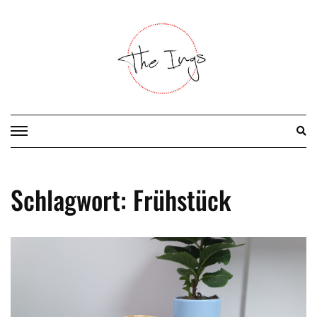
Skip
to
content
Schlagwort:
Frühstück