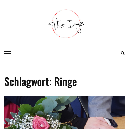
Skip
to
content
Schlagwort:
Ringe