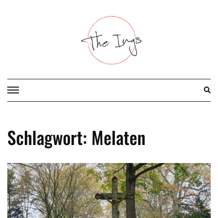
Skip
to
content
Schlagwort:
Melaten