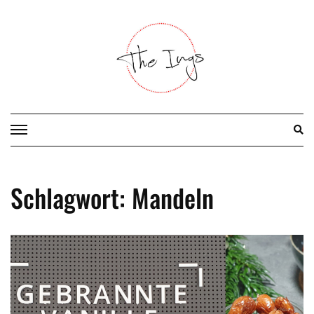
Skip
to
content
Schlagwort:
Mandeln