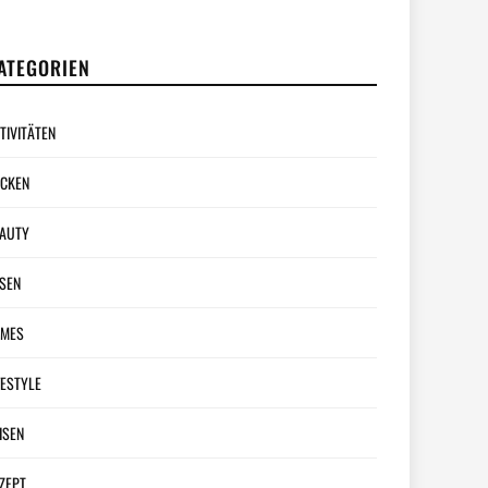
ATEGORIEN
TIVITÄTEN
CKEN
AUTY
SEN
AMES
FESTYLE
ISEN
ZEPT