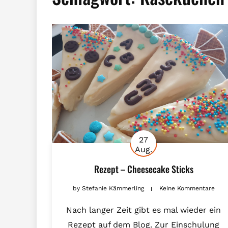
27
Aug.
Rezept – Cheesecake Sticks
by
Stefanie Kämmerling
Keine Kommentare
Nach langer Zeit gibt es mal wieder ein
Rezept auf dem Blog. Zur Einschulung