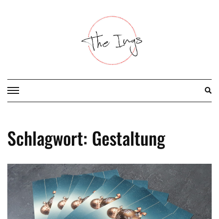
Skip
to
content
Schlagwort:
Gestaltung