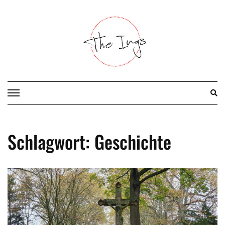
Skip
to
content
Schlagwort:
Geschichte