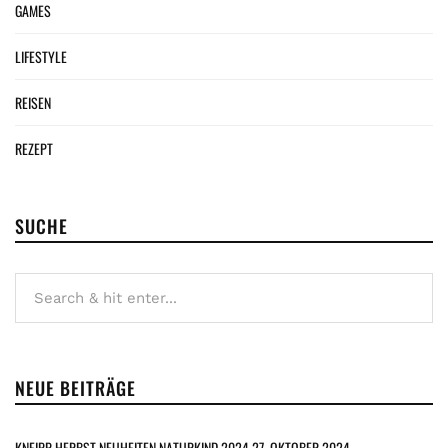
GAMES
LIFESTYLE
REISEN
REZEPT
SUCHE
NEUE BEITRÄGE
KNEIPP HERBST NEUHEITEN NATURKIND 2024
27. OKTOBER 2024