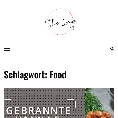
Skip
to
content
Schlagwort:
Food