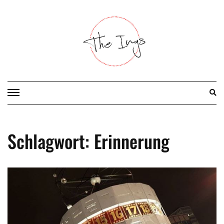
Skip
to
content
Schlagwort:
Erinnerung