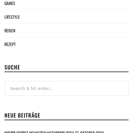
GAMES
LIFESTYLE
REISEN
REZEPT
SUCHE
NEUE BEITRÄGE
KNEIPP HERBST NEUHEITEN NATURKIND 2024
27. OKTOBER 2024