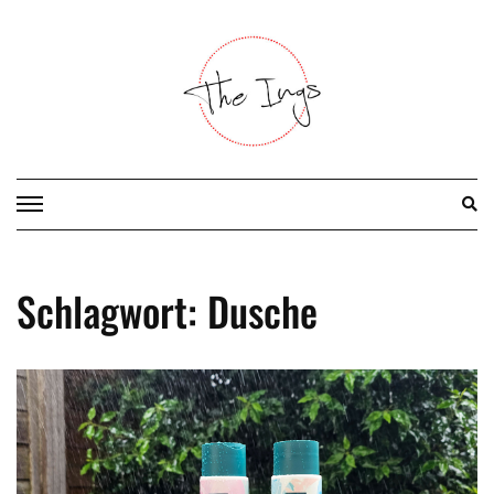
Skip
to
content
Schlagwort:
Dusche