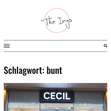
Skip
to
content
Schlagwort:
bunt