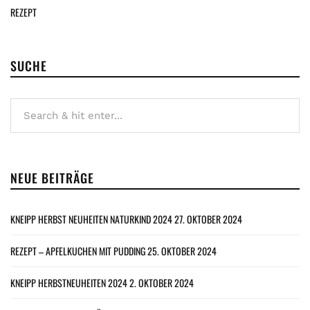
REZEPT
SUCHE
NEUE BEITRÄGE
KNEIPP HERBST NEUHEITEN NATURKIND 2024
27. OKTOBER 2024
REZEPT – APFELKUCHEN MIT PUDDING
25. OKTOBER 2024
KNEIPP HERBSTNEUHEITEN 2024
2. OKTOBER 2024