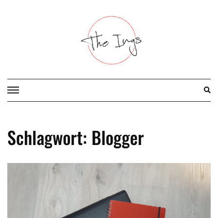
Skip
to
content
Schlagwort:
Blogger