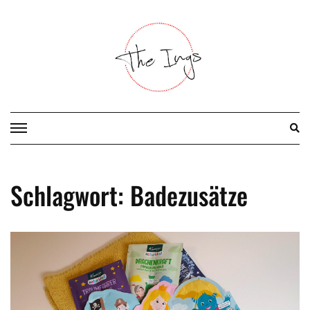
Skip
to
content
Schlagwort:
Badezusätze