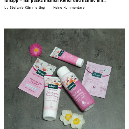
by
Stefanie Kämmerling
Keine Kommentare