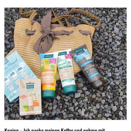
Kneipp – Ich packe meinen Koffer und nehme mit..