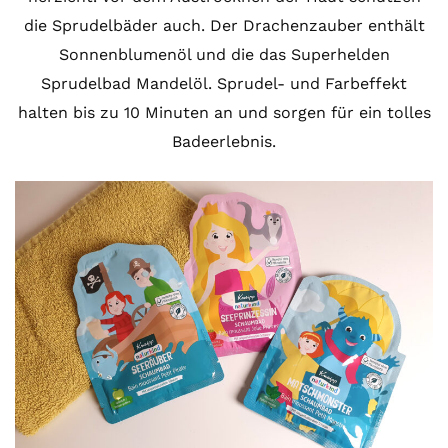
die Sprudelbäder auch. Der Drachenzauber enthält
Sonnenblumenöl und die das Superhelden
Sprudelbad Mandelöl. Sprudel- und Farbeffekt
halten bis zu 10 Minuten an und sorgen für ein tolles
Badeerlebnis.