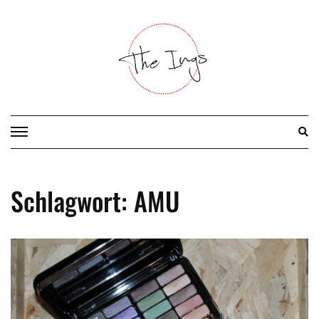
Skip
to
content
Schlagwort:
AMU