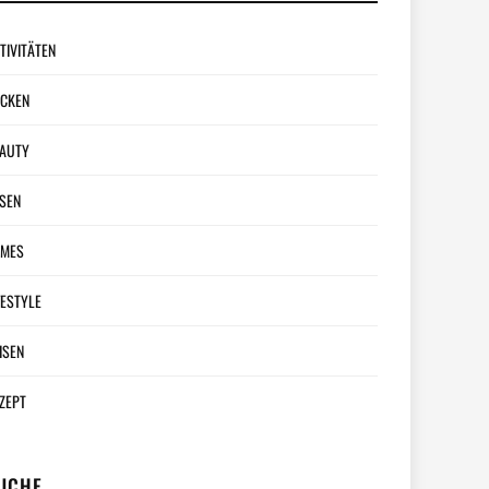
TIVITÄTEN
CKEN
AUTY
SEN
AMES
FESTYLE
ISEN
ZEPT
UCHE