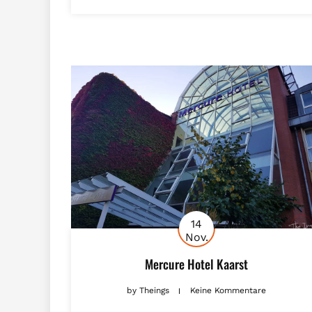
14
Nov.
Mercure Hotel Kaarst
by
Theings
Keine Kommentare