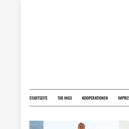
Skip
to
content
STARTSEITE
THE INGS
KOOPERATIONEN
IMPRE