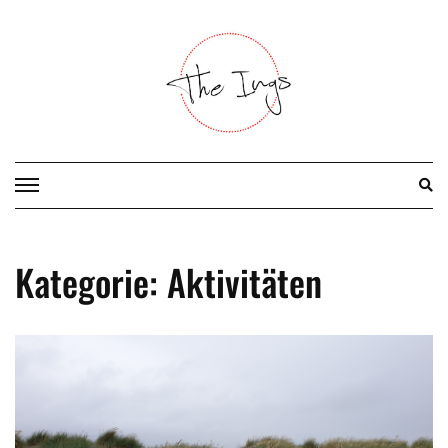
Skip
to
content
Kategorie:
Aktivitäten