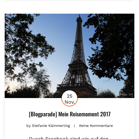
25
Nov.
[Blogparade] Mein Reisemoment 2017
by
Stefanie Kämmerling
Keine Kommentare
Durch Facebook sind wir auf den