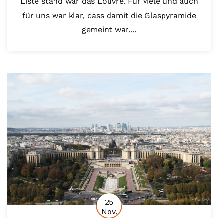
Liste stand war das Louvre. Für viele und auch
für uns war klar, dass damit die Glaspyramide
gemeint war....
25
Nov.