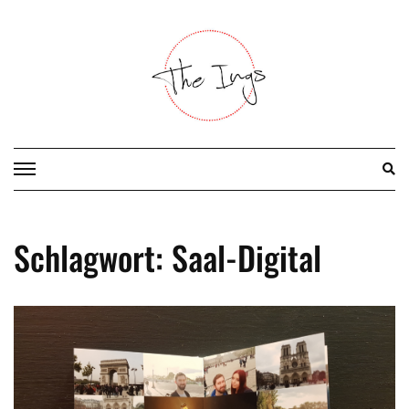
Skip
to
content
Schlagwort:
Saal-Digital