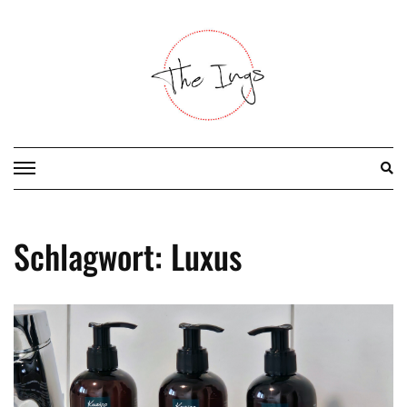
Skip
to
content
Schlagwort:
Luxus