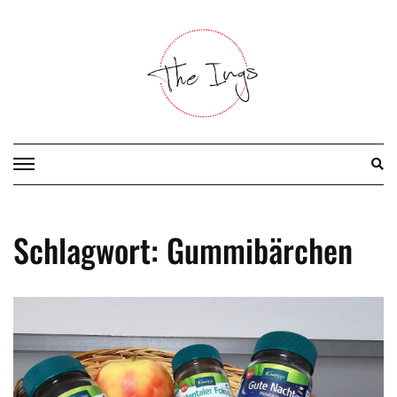
Skip
to
content
Schlagwort:
Gummibärchen