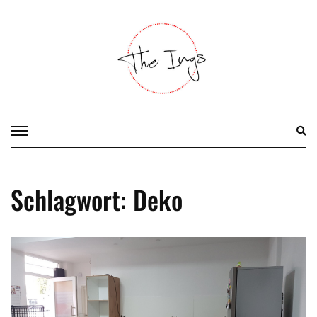
Skip
to
content
Schlagwort:
Deko