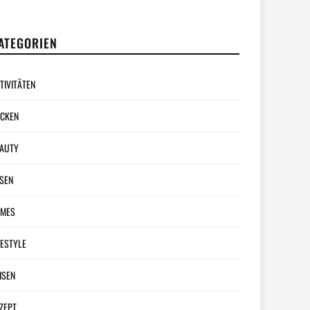
ATEGORIEN
TIVITÄTEN
CKEN
AUTY
SEN
AMES
FESTYLE
ISEN
ZEPT