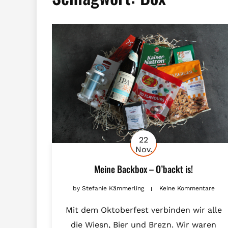
22
Nov.
Meine Backbox – O’backt is!
by
Stefanie Kämmerling
Keine Kommentare
Mit dem Oktoberfest verbinden wir alle
die Wiesn, Bier und Brezn. Wir waren