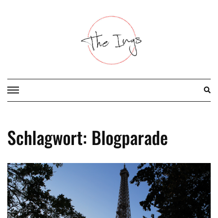
Skip
to
content
Schlagwort:
Blogparade