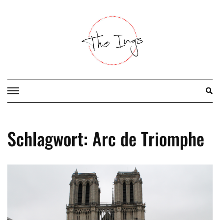
Skip
to
content
Schlagwort:
Arc de Triomphe