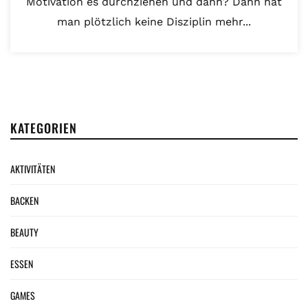
Motivation es durchziehen und dann? Dann hat
man plötzlich keine Disziplin mehr...
KATEGORIEN
AKTIVITÄTEN
BACKEN
BEAUTY
ESSEN
GAMES