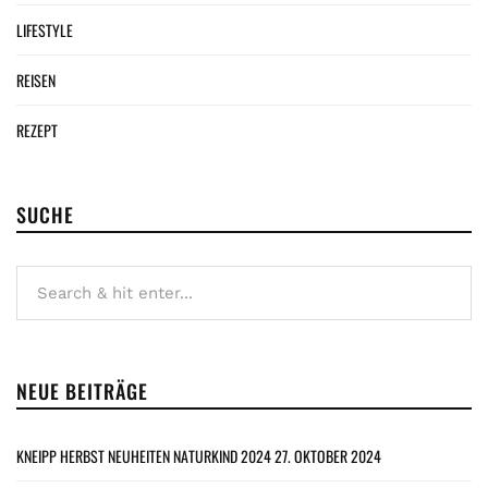
LIFESTYLE
REISEN
REZEPT
SUCHE
NEUE BEITRÄGE
KNEIPP HERBST NEUHEITEN NATURKIND 2024
27. OKTOBER 2024