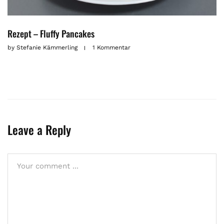
Rezept – Fluffy Pancakes
by
Stefanie Kämmerling
1 Kommentar
Leave a Reply