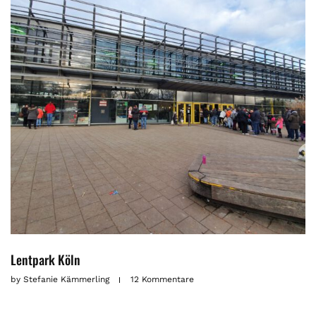
Lentpark Köln
by
Stefanie Kämmerling
12 Kommentare