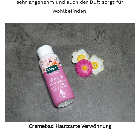
sehr angenehm und auch der Duft sorgt für
Wohlbefinden.
Cremebad Hautzarte Verwöhnung